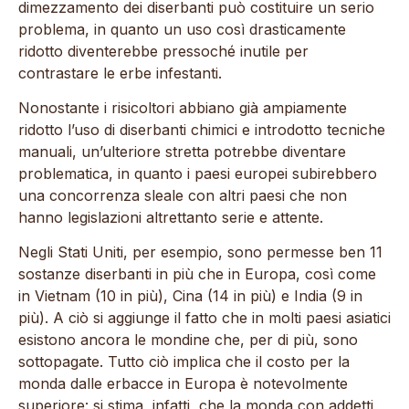
dimezzamento dei diserbanti può costituire un serio
problema, in quanto un uso così drasticamente
ridotto diventerebbe pressoché inutile per
contrastare le erbe infestanti.
Nonostante i risicoltori abbiano già ampiamente
ridotto l’uso di diserbanti chimici e introdotto tecniche
manuali, un’ulteriore stretta potrebbe diventare
problematica, in quanto i paesi europei subirebbero
una concorrenza sleale con altri paesi che non
hanno legislazioni altrettanto serie e attente.
Negli Stati Uniti, per esempio, sono permesse ben 11
sostanze diserbanti in più che in Europa, così come
in Vietnam (10 in più), Cina (14 in più) e India (9 in
più). A ciò si aggiunge il fatto che in molti paesi asiatici
esistono ancora le mondine che, per di più, sono
sottopagate. Tutto ciò implica che il costo per la
monda dalle erbacce in Europa è notevolmente
superiore: si stima, infatti, che la monda con addetti